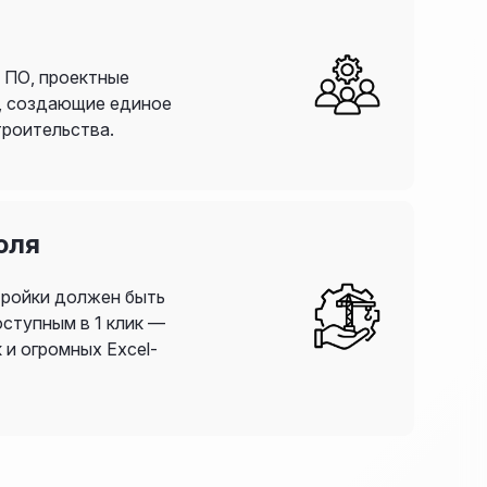
 ПО, проектные
, создающие единое
троительства.
оля
тройки должен быть
ступным в 1 клик —
 и огромных Excel-