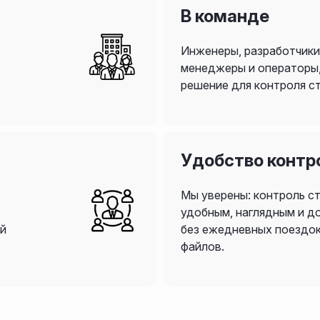
В команде
Инженеры, разработчики
и
менеджеры и операторы
решение для контроля с
Удобство контр
Мы уверены: контроль с
удобным, наглядным и до
ый
без ежедневных поездок
файлов.