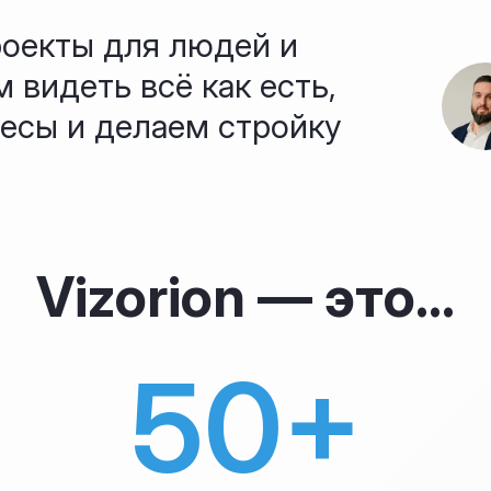
роекты для людей и
 видеть всё как есть,
есы и делаем стройку
Vizorion — это...
50+