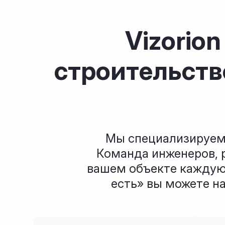
Vizorio
строительств
Мы специализируемс
Команда инженеров, р
вашем объекте каждую 
есть» вы можете н