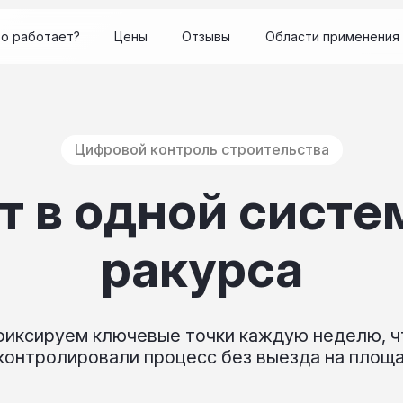
то работает?
Цены
Отзывы
Области применения
Цифровой контроль строительства
т в одной систе
ракурса
иксируем ключевые точки каждую неделю, 
контролировали процесс без выезда на площ