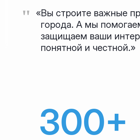
"
«Вы строите важные п
города. А мы помогаем
защищаем ваши интер
понятной и честной.»
300+