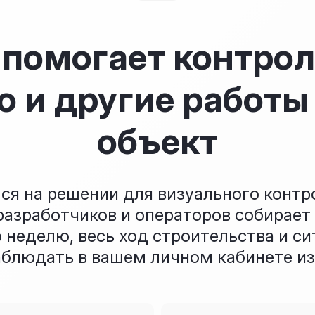
n помогает контро
о и другие работы 
объект
я на решении для визуального контро
азработчиков и операторов собирает
неделю, весь ход строительства и си
аблюдать в вашем личном кабинете из